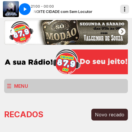
21:00 - 00:00
or
BOA NOITE CIDADE com Sem Locutor
MENU
RECADOS
Novo recado