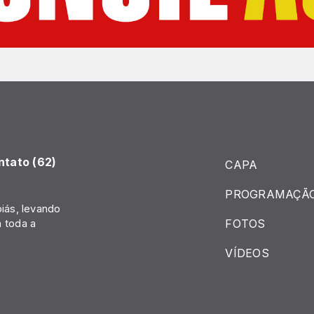
ntato (62)
CAPA
PROGRAMAÇÃ
iás, levando
FOTOS
 toda a
VÍDEOS