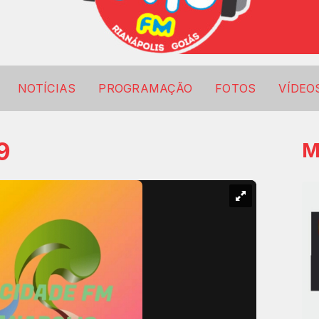
NOTÍCIAS
PROGRAMAÇÃO
FOTOS
VÍDEO
9
M