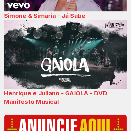
Simone & Simaria - Já Sabe
Henrique e Juliano - GAIOLA - DVD
Manifesto Musical