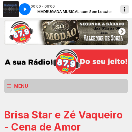
00:00 - 06:00
Sem Locutor
MADRUGADA MUSICAL com Sem Locutor
MENU
Brisa Star e Zé Vaqueiro
- Cena de Amor